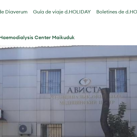
de Diaverum
Guía de viaje d.HOLIDAY
Boletines de d.H
Haemodialysis Center Maikuduk