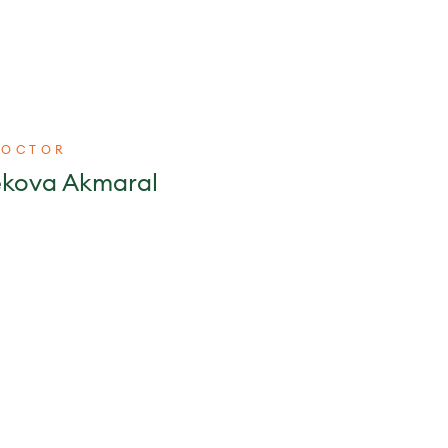
DOCTOR
ekova Akmaral