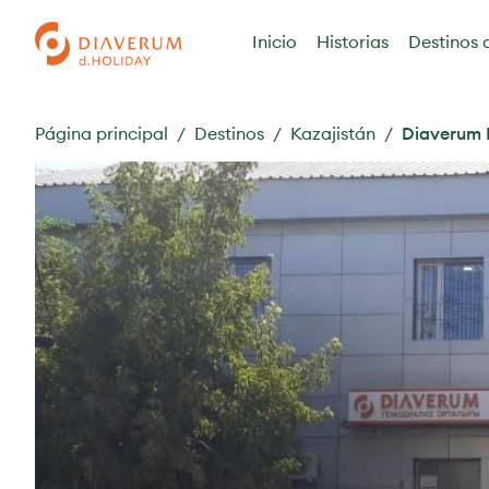
Inicio
Historias
Destinos 
Página principal
Destinos
Kazajistán
Diaverum 