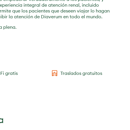
periencia integral de atención renal, incluido
mite que los pacientes que deseen viajar lo hagan
ibir la atención de Diaverum en todo el mundo.
a plena.
Fi gratis
Traslados gratuitos
a