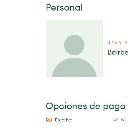
Personal
HEAD 
Bairb
Opciones de pago
Efectivo
N