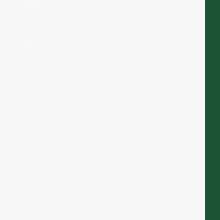
Destinos de Diaverum
Servicios
Condiciones de uso
Visite la web corporativa
Política de privacidad
Política de cookies
+46 858 097 536
Correo electrónico